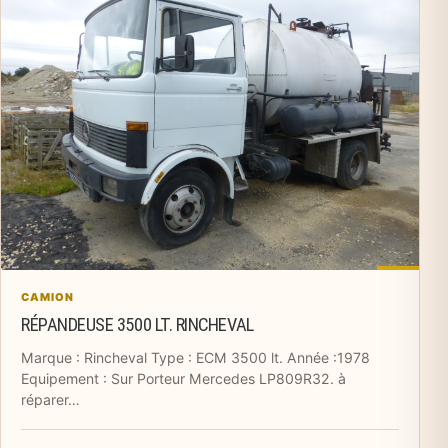
CAMION
RÉPANDEUSE 3500 LT. RINCHEVAL
Marque : Rincheval Type : ECM 3500 lt. Année :1978
Equipement : Sur Porteur Mercedes LP809R32. à
réparer…