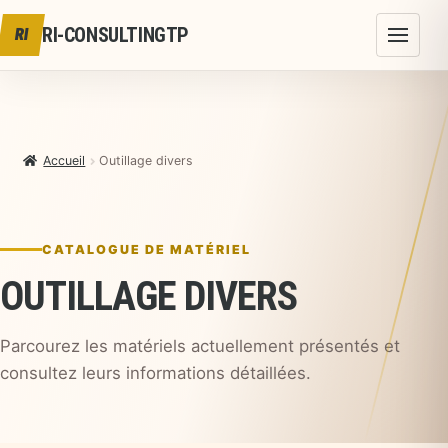
Aller au contenu
RI-CONSULTINGTP
RI
Accueil
Outillage divers
CATALOGUE DE MATÉRIEL
OUTILLAGE DIVERS
Parcourez les matériels actuellement présentés et
consultez leurs informations détaillées.