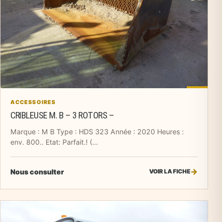
ACCESSOIRES
CRIBLEUSE M. B – 3 ROTORS –
Marque : M B Type : HDS 323 Année : 2020 Heures :
env. 800.. Etat: Parfait.! (…
Nous consulter
VOIR LA FICHE