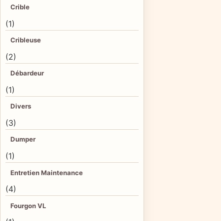
Crible
(1)
Cribleuse
(2)
Débardeur
(1)
Divers
(3)
Dumper
(1)
Entretien Maintenance
(4)
Fourgon VL