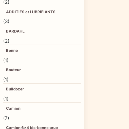
(2)
ADDITIFS et LUBRIFIANTS
(3)
BARDAHL
(2)
Benne
(1)
Bouteur
(1)
Bulldozer
(1)
Camion
(7)
Camion 6×4 bis-benne grue