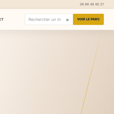
06 86 46 90 21
⌕
CT
VOIR LE PARC
Rechercher un matériel