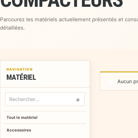
Parcourez les matériels actuellement présentés et consu
détaillées.
NAVIGATION
MATÉRIEL
Aucun pr
Rechercher un matériel
⌕
Tout le matériel
Accessoires