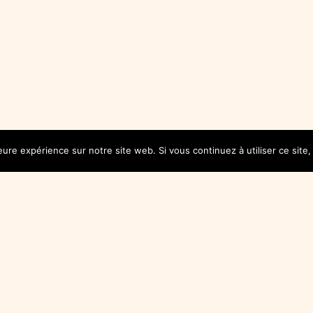
leure expérience sur notre site web. Si vous continuez à utiliser ce sit