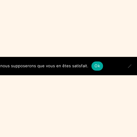
e, nous supposerons que vous en êtes satisfait.
Ok