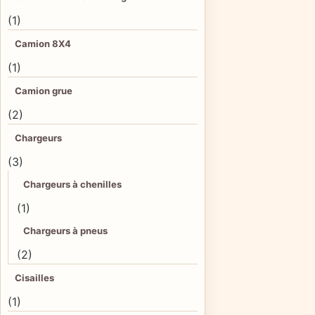
(1)
Camion 8X4
(1)
Camion grue
(2)
Chargeurs
(3)
Chargeurs à chenilles
(1)
Chargeurs à pneus
(2)
Cisailles
(1)