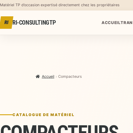
Aller au contenu
Matériel TP d’occasion expertisé directement chez les propriétaires
RI-CONSULTINGTP
RI
ACCUEIL
TRAN
Accueil
Compacteurs
CATALOGUE DE MATÉRIEL
COMPACTEURS