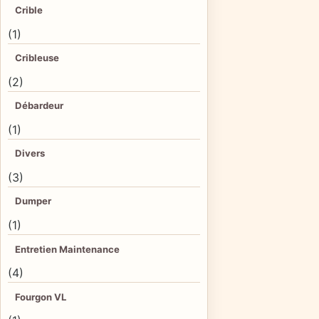
Crible
(1)
Cribleuse
(2)
Débardeur
(1)
Divers
(3)
Dumper
(1)
Entretien Maintenance
(4)
Fourgon VL