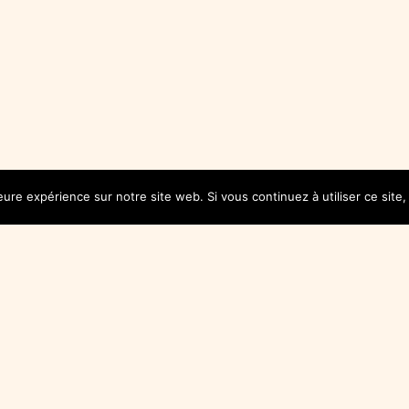
leure expérience sur notre site web. Si vous continuez à utiliser ce sit