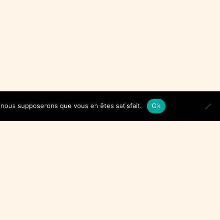
e, nous supposerons que vous en êtes satisfait.
Ok