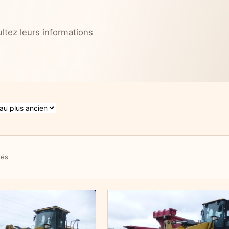
ltez leurs informations
Trié du plus récent au plus ancien
hés