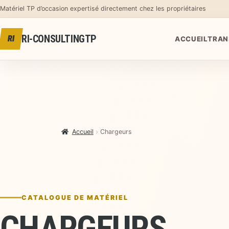
Aller au contenu
Matériel TP d’occasion expertisé directement chez les propriétaires
RI-CONSULTINGTP
RI
ACCUEIL
TRAN
Accueil
Chargeurs
CATALOGUE DE MATÉRIEL
CHARGEURS