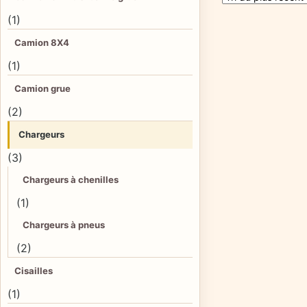
(1)
Camion 8X4
(1)
Camion grue
(2)
Chargeurs
(3)
Chargeurs à chenilles
(1)
Chargeurs à pneus
(2)
Cisailles
(1)