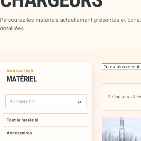
Parcourez les matériels actuellement présentés et consu
détaillées.
NAVIGATION
MATÉRIEL
3 résultats affic
Rechercher un matériel
⌕
Tout le matériel
Accessoires