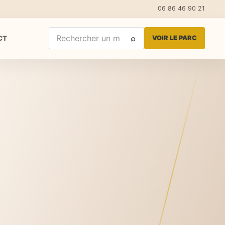
06 86 46 90 21
⌕
CT
VOIR LE PARC
Rechercher un matériel