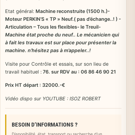
Etat général:
Machine reconstruite (1500 h.)-
Moteur PERKIN’S « TP » Neuf.( pas d’échange..! ) -
Articulation – Tous les flexibles- le Treuil-
Machine état proche du neuf.. Le mécanicien qui
à fait les travaux est sur place pour présenter la
machine. n’hésitez pas à m’appeler..!
Visite pour Contrôle et essais, sur son lieu de
travail habituel :
76. sur RDV au : 06 86 46 90 21
Prix HT départ : 32000.-€
Vidéo dispo sur YOUTUBE : ISOZ ROBERT
BESOIN D’INFORMATIONS ?
Disponibilité, état, transport ou recherche d’un