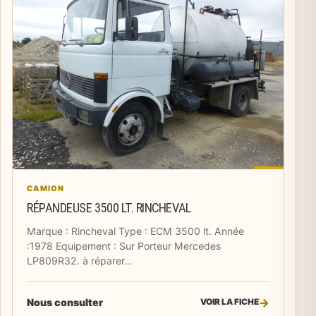
CAMION
RÉPANDEUSE 3500 LT. RINCHEVAL
Marque : Rincheval Type : ECM 3500 lt. Année
:1978 Equipement : Sur Porteur Mercedes
LP809R32. à réparer…
Nous consulter
VOIR LA FICHE