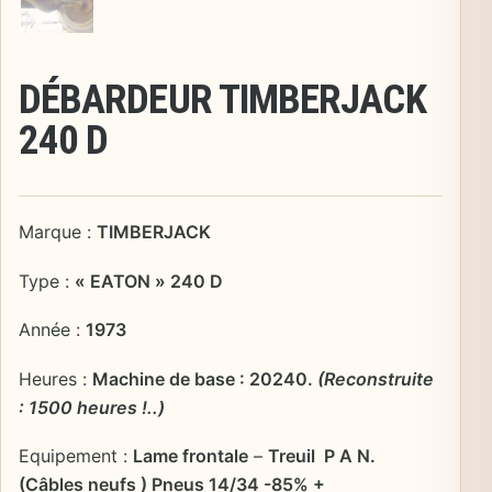
DÉBARDEUR TIMBERJACK
240 D
Marque :
TIMBERJACK
Type :
« EATON » 240 D
Année :
1973
Heures :
Machine de base : 20240.
(Reconstruite
: 1500 heures !..)
Equipement :
Lame frontale
–
Treuil P A N.
(Câbles neufs ) Pneus 14/34 -85% +