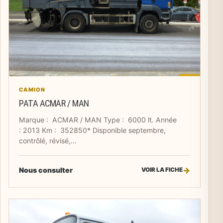
CAMION
PATA ACMAR / MAN
Marque : ACMAR / MAN Type : 6000 lt. Année
: 2013 Km : 352850* Disponible septembre,
contrôlé, révisé,…
Nous consulter
VOIR LA FICHE