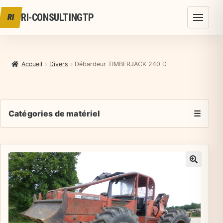
Aller au contenu
RI-CONSULTINGTP
RI
Accueil
Divers
Débardeur TIMBERJACK 240 D
Catégories de matériel
☰