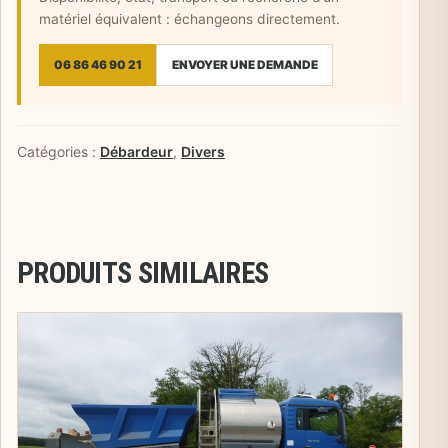
matériel équivalent : échangeons directement.
06 86 46 90 21
ENVOYER UNE DEMANDE
Catégories :
Débardeur
,
Divers
PRODUITS SIMILAIRES